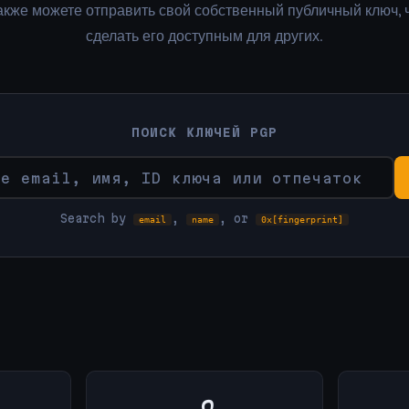
акже можете отправить свой собственный публичный ключ, 
сделать его доступным для других.
ПОИСК КЛЮЧЕЙ PGP
Search by
,
, or
email
name
0x[fingerprint]