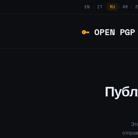
EN
|
IT
|
RU
|
AR
|
Z
🔑
OPEN PGP 
Публ
Эт
отпра